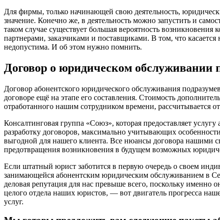
Для фирмы, только начинающей свою деятельность, юридичес
значение. Конечно же, в деятельность можно запустить и самос
таком случае существует большая вероятность возникновения
партнерами, заказчиками и поставщиками. В том, что касается
недопустима. И об этом нужно помнить.
Договор о юридическом обслуживании 
Договор абонентского юридического обслуживания подразумева
договоре ещё на этапе его составления. Стоимость дополните
отработанного нашим сотрудником времени, рассчитывается от
Консалтинговая группа «Союз», которая предоставляет услугу 
разработку договоров, максимально учитывающих особенности к
выгодной для нашего клиента. Все нюансы договора нашими с
предотвращения возникновения в будущем возможных юридич
Если штатный юрист заботится в первую очередь о своем инди
занимающейся абонентским юридическим обслуживанием в Сева
деловая репутация для нас превыше всего, поскольку именно 
целого отдела наших юристов, — вот двигатель прогресса на
услуг.