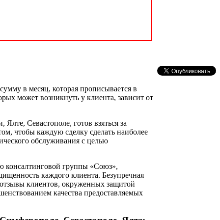
сумму в месяц, которая прописывается в
рых может возникнуть у клиента, зависит от
Ялте, Севастополе, готов взяться за
том, чтобы каждую сделку сделать наиболее
ического обслуживания с целью
ью консалтинговой группы «Союз»,
щищенность каждого клиента. Безупречная
е отзывы клиентов, окруженных защитой
ршенствованием качества предоставляемых