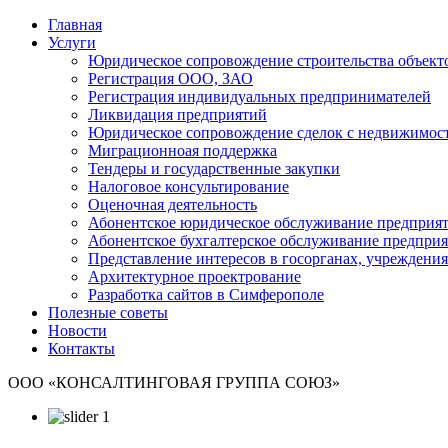
Главная
Услуги
Юридическое сопровождение строительства объект
Регистрация ООО, ЗАО
Регистрация индивидуальных предпринимателей
Ликвидация предприятий
Юридическое сопровождение сделок с недвижимос
Миграционноая поддержка
Тендеры и государственные закупки
Налоговое консультирование
Оценочная деятельность
Абонентское юридическое обслуживание предприя
Абонентское бухгалтерское обслуживание предпри
Представление интересов в госорганах, учреждения
Архитектурное проектрование
Разработка сайтов в Симферополе
Полезные советы
Новости
Контакты
ООО «КОНСАЛТИНГОВАЯ ГРУППА СОЮЗ»