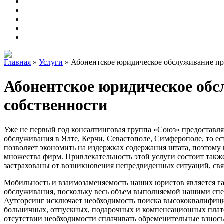
Главная
»
Услуги
»
Абонентское юридическое обслуживание п
Абонентское юридическое об
собственности
Уже не первый год консалтинговая группа «Союз» предоставля
обслуживания в Ялте, Керчи, Севастополе, Симферополе, то ес
позволяет экономить на издержках содержания штата, поэтому
множества фирм. Привлекательность этой услуги состоит также
застрахованы от возникновения непредвиденных ситуаций, свя
Мобильность и взаимозаменяемость наших юристов является га
обслуживания, поскольку весь объем выполняемой нашими спе
Аутсорсинг исключает необходимость поиска высококвалифиц
больничных, отпускных, подарочных и компенсационных плате
отсутствии необходимости сплачивать обременительные взно