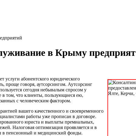
редприятий
служивание в Крыму предприят
ет услуги абонентского юридического
ть, проще говоря, аутсорсингом. Аутсорсинг
 пользуется сегодня небывалым спросом у
 в том, что клиенты, пользующиеся ею,
занных с человеческим фактором.
рантией вашего качественного и своевременного
циалистами работы уже прописан в договоре.
ированного юриста и выплаты премиальных,
жей. Налоговая оптимизация проявляется и в
сы в пенсионный и медицинский фонды.