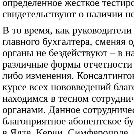
определенное жесткое тестиро
свидетельствуют о наличии н
В то время, как руководители
главного бухгалтера, сменяя 
органы не бездействуют – в н
различные формы отчетности 
либо изменения. Консалтинго
курсе всех нововведений благ
находимся в тесном сотрудни
органами. Данное сотрудниче
благоприятное абонентское б
в Ялте, Керчи, Симферополе,