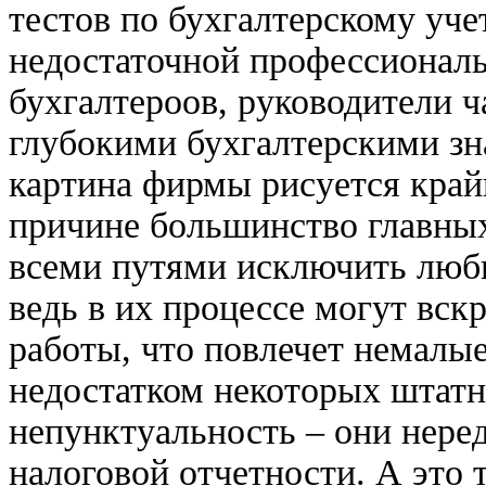
тестов по бухгалтерскому уче
недостаточной профессионал
бухгалтероов, руководители ч
глубокими бухгалтерскими зн
картина фирмы рисуется край
причине большинство главных
всеми путями исключить люб
ведь в их процессе могут вск
работы, что повлечет немал
недостатком некоторых штатн
непунктуальность – они нере
налоговой отчетности. А это