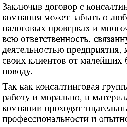
Заключив договор с консалти
компания может забыть о лю
налоговых проверках и мног
всю ответственность, связанн
деятельностью предприятия, м
своих клиентов от малейших 
поводу.
Так как консалтинговая групп
работу и морально, и материа
компании проходят тщательны
профессиональности и опытно