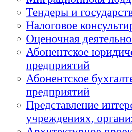
Тендеры и государст
Налоговое консульти
Оценочная деятельно
Абонентское юридич
предприятий
Абонентское бухгалт
предприятий
Представление интере
учреждениях, органи
Архитектурное проек